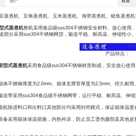
国产
材质
煮机、豆角蒸煮机、玉米蒸煮机、海带蒸煮机、鱿鱼蒸煮机
型式蒸煮机
整机采用食品级sus304不锈钢安全材料、放心使
送部分采用sus304不锈钢网贷，输送平稳、耐高温、伸缩性小
产品特点：
新型式蒸煮机
采用食品级sus304不锈钢材质制成，安全放心
体不锈钢厚度为2.0mm、箱体支撑管厚度为2.5mm、经久耐
送带采用sus304食品级不锈钢网带，运行平稳、耐高温、伸
机除进料口和出料口其他部分均采用封闭模式，保证箱体温度
备采用箱体保温措施，内热外凉，防止员工烫伤腿部及其他皮