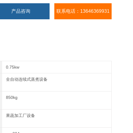
产品咨询
联系电话：13646369931
0.75kw
全自动连续式蒸煮设备
850kg
果蔬加工厂设备