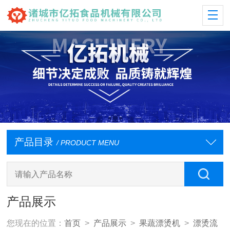
产品目录
/ PRODUCT MENU
产品展示
您现在的位置：
首页
>
产品展示
>
果蔬漂烫机
>
漂烫流