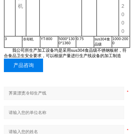
机
2
0
0
0
3
YT-800
5000*130
0.75
1000-200
冷却机
sus304食
0*1360
0
品级
我公司所生产加工设备均是采用sus304食品级不锈钢板材，符
合食品卫生安全要求，可以根据产量进行生产线设备的加工制造
产品咨询