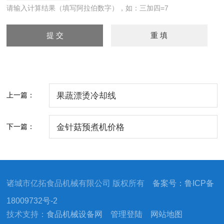
请输入计算结果（填写阿拉伯数字），如：三加四=7
上一篇：
果蔬漂烫冷却线
下一篇：
金针菇预煮机价格
诸城市亿拓食品机械有限公司 版权所有
备案号：鲁ICP备
18009732号-2
技术支持：
食品机械设备网
管理登陆
网站地图