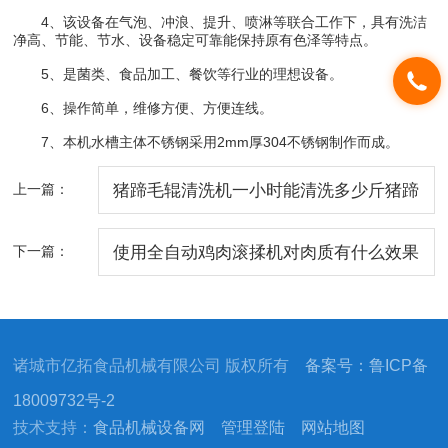
4、该设备在气泡、冲浪、提升、喷淋等联合工作下，具有洗洁
净高、节能、节水、设备稳定可靠能保持原有色泽等特点。
5、是菌类、食品加工、餐饮等行业的理想设备。
6、操作简单，维修方便、方便连线。
7、本机水槽主体不锈钢采用2mm厚304不锈钢制作而成。
上一篇：
猪蹄毛辊清洗机一小时能清洗多少斤猪蹄
呢
下一篇：
使用全自动鸡肉滚揉机对肉质有什么效果
诸城市亿拓食品机械有限公司 版权所有
备案号：鲁ICP备
18009732号-2
技术支持：
食品机械设备网
管理登陆
网站地图