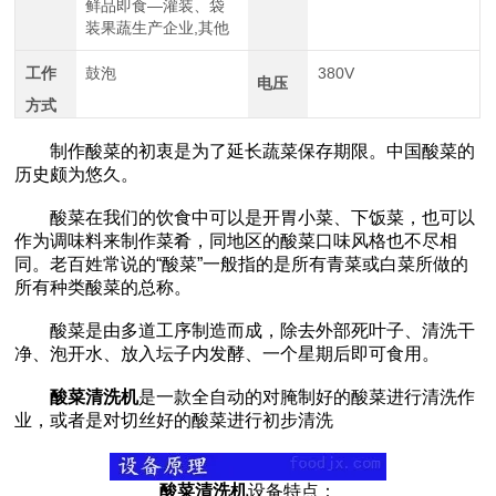
鲜品即食—灌装、袋
装果蔬生产企业,其他
工作
鼓泡
380V
电压
方式
制作酸菜的初衷是为了延长蔬菜保存期限。中国酸菜的
历史颇为悠久。
酸菜在我们的饮食中可以是开胃小菜、下饭菜，也可以
作为调味料来制作菜肴，同地区的酸菜口味风格也不尽相
同。老百姓常说的“酸菜”一般指的是所有青菜或白菜所做的
所有种类酸菜的总称。
酸菜是由多道工序制造而成，除去外部死叶子、清洗干
净、泡开水、放入坛子内发酵、一个星期后即可食用。
酸菜清洗机
是一款全自动的对腌制好的酸菜进行清洗作
业，或者是对切丝好的酸菜进行初步清洗
酸菜清洗机
设备特点：