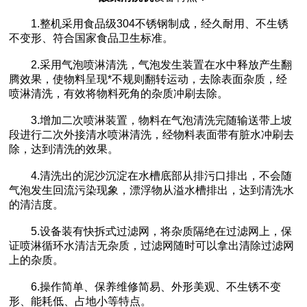
1.整机采用食品级304不锈钢制成，经久耐用、不生锈
不变形、符合国家食品卫生标准。
2.采用气泡喷淋清洗，气泡发生装置在水中释放产生翻
腾效果，使物料呈现*不规则翻转运动，去除表面杂质，经
喷淋清洗，有效将物料死角的杂质冲刷去除。
3.增加二次喷淋装置，物料在气泡清洗完随输送带上坡
段进行二次外接清水喷淋清洗，经物料表面带有脏水冲刷去
除，达到清洗的效果。
4.清洗出的泥沙沉淀在水槽底部从排污口排出，不会随
气泡发生回流污染现象，漂浮物从溢水槽排出，达到清洗水
的清洁度。
5.设备装有快拆式过滤网，将杂质隔绝在过滤网上，保
证喷淋循环水清洁无杂质，过滤网随时可以拿出清除过滤网
上的杂质。
6.操作简单、保养维修简易、外形美观、不生锈不变
形、能耗低、占地小等特点。