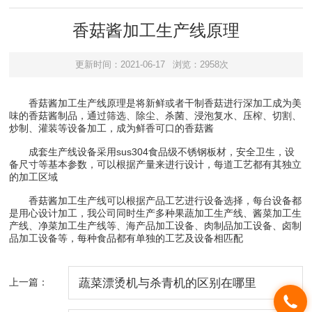
香菇酱加工生产线原理
更新时间：2021-06-17
浏览：2958次
香菇酱加工生产线原理是将新鲜或者干制香菇进行深加工成为美
味的香菇酱制品，通过筛选、除尘、杀菌、浸泡复水、压榨、切割、
炒制、灌装等设备加工，成为鲜香可口的香菇酱
成套生产线设备采用sus304食品级不锈钢板材，安全卫生，设
备尺寸等基本参数，可以根据产量来进行设计，每道工艺都有其独立
的加工区域
香菇酱加工生产线可以根据产品工艺进行设备选择，每台设备都
是用心设计加工，我公司同时生产多种果蔬加工生产线、酱菜加工生
产线、净菜加工生产线等、海产品加工设备、肉制品加工设备、卤制
品加工设备等，每种食品都有单独的工艺及设备相匹配
上一篇：
蔬菜漂烫机与杀青机的区别在哪里