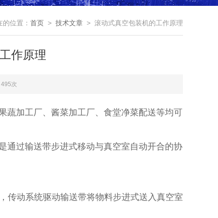
在的位置：
首页
>
技术文章
> 滚动式真空包装机的工作原理
工作原理
495次
果蔬加工厂、酱菜加工厂、食堂净菜配送等均可
通过‌输送带步进式移动‌与‌真空室自动开合‌的协
上，传动系统驱动输送带将物料‌步进式‌送入真空室