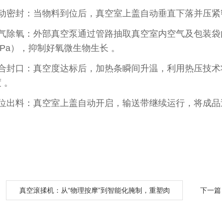
自动密封‌：当物料到位后，真空室上盖自动垂直下落并压紧
抽气除氧‌：外部真空泵通过管路抽取真空室内空气及包装
33Pa），抑制好氧微生物生长 。
热合封口‌：真空度达标后，加热条瞬间升温，利用热压技
 。
复位出料‌：真空室上盖自动开启，输送带继续运行，将成
：
真空滚揉机：从“物理按摩”到智能化腌制，重塑肉
下一篇
制品加工工艺