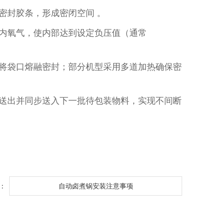
密封胶条，形成密闭空间 。
袋内氧气，使内部达到设定负压值（通常
术将袋口熔融密封；部分机型采用多道加热确保密
品送出并同步送入下一批待包装物料，实现不间断
：
自动卤煮锅安装注意事项