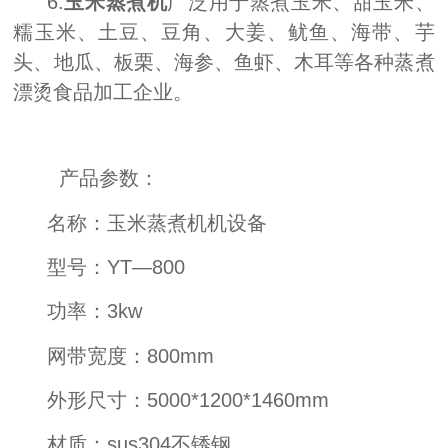
6.
玉米蒸煮机
广泛用于蒸煮玉米、甜玉米、
糯玉米、土豆、豆角、大姜、鱿鱼、海带、芋
头、地瓜、板栗、海参、鱼虾、木耳等各种蒸煮
漂烫食品加工企业。
产品参数：
名称：玉米蒸煮机机设备
型号：YT—800
功率：3kw
网带宽度：800mm
外形尺寸：5000*1200*1460mm
材质：sus304不锈钢