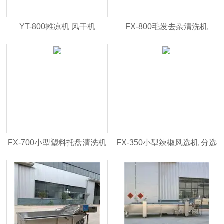
YT-800摊凉机 风干机
FX-800毛发去杂清洗机
FX-700小型塑料托盘清洗机
FX-350小型辣椒风选机 分选
洗筐机
机