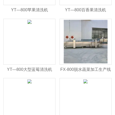
YT—800苹果清洗机
YT—800百香果清洗机
YT—800大型蓝莓清洗机
FX-800脱水蔬菜加工生产线