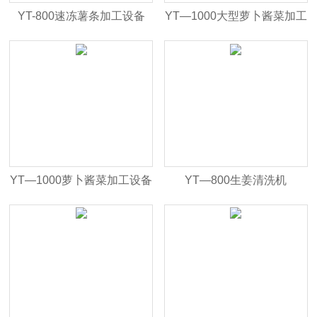
YT-800速冻薯条加工设备
YT—1000大型萝卜酱菜加工
设备
YT—1000萝卜酱菜加工设备
YT—800生姜清洗机