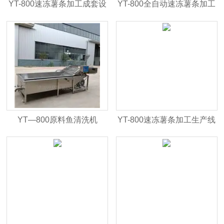
YT-800速冻薯条加工成套设
YT-800全自动速冻薯条加工
备
设备
YT—800原料鱼清洗机
YT-800速冻薯条加工生产线