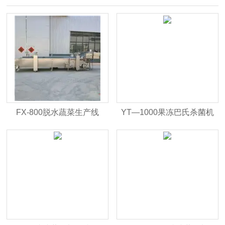
FX-800脱水蔬菜生产线
YT—1000果冻巴氏杀菌机