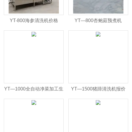
YT-800海参清洗机价格
YT—800杏鲍菇预煮机
YT—1000全自动净菜加工生
YT—1500猪蹄清洗机报价
产线