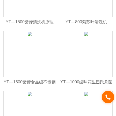
YT—1500猪蹄清洗机原理
YT—800紫苏叶清洗机
YT—1500猪蹄食品级不锈钢
YT—1000卤味花生巴氏杀菌
清洗机
机