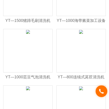
YT—1500猪蹄毛刷清洗机
YT—1000海带酱菜加工设备
YT—1000芸豆气泡清洗机
YT—800连续式莴苣清洗机