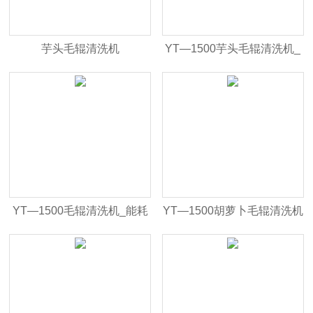
芋头毛辊清洗机
YT—1500芋头毛辊清洗机_
体积小
YT—1500毛辊清洗机_能耗
YT—1500胡萝卜毛辊清洗机
低