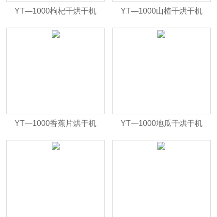
YT—1000枸杞干烘干机
YT—1000山楂干烘干机
YT—1000香蕉片烘干机
YT—1000地瓜干烘干机