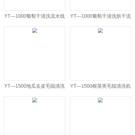
YT—1000葡萄干清洗流水线
YT—1000葡萄干清洗烘干流
水线
YT—1500地瓜去皮毛辊清洗
YT—1500根茎类毛辊清洗机
机