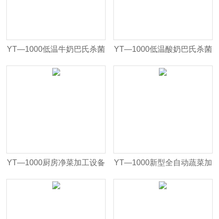
YT—1000低温牛奶巴氏杀菌
YT—1000低温酸奶巴氏杀菌
机
机
YT—1000厨房净菜加工设备
YT—1000新型全自动蔬菜加
蔬菜清洗机
工线